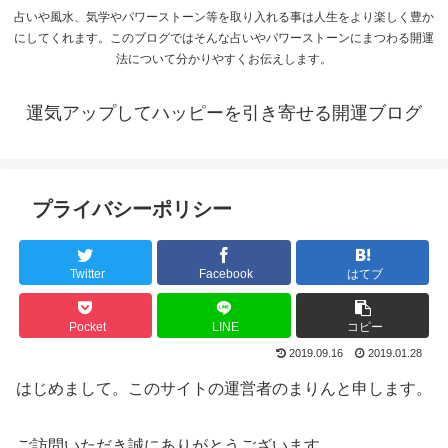
占いや風水、気学やパワーストーン等を取り入れる事は人生をより楽しく豊か
にしてくれます。このブログではそんな占いやパワーストーンにまつわる開運
法について分かりやすくお伝えします。
運気アップしてハッピーを引き寄せる開運ブログ
プライバシーポリシー
Twitter
Facebook
はてブ
Pocket
LINE
コピー
2019.09.16
2019.01.28
はじめまして。このサイトの運営者のまりんと申します。
ご訪問いただき誠にありがとうございます。