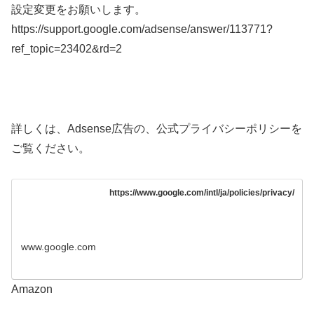
設定変更をお願いします。
https://support.google.com/adsense/answer/113771?
ref_topic=23402&rd=2
詳しくは、Adsense広告の、公式プライバシーポリシーを
ご覧ください。
https://www.google.com/intl/ja/policies/privacy/
www.google.com
Amazon