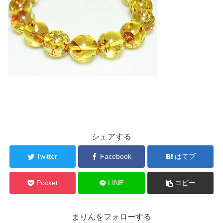
シェアする
Twitter
Facebook
はてブ
Pocket
LINE
コピー
まりんをフォローする