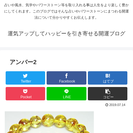
占いや風水、気学やパワーストーン等を取り入れる事は人生をより楽しく豊か
にしてくれます。このブログではそんな占いやパワーストーンにまつわる開運
法について分かりやすくお伝えします。
運気アップしてハッピーを引き寄せる開運ブログ
アンバー2
Twitter
Facebook
はてブ
Pocket
LINE
コピー
2019.07.14