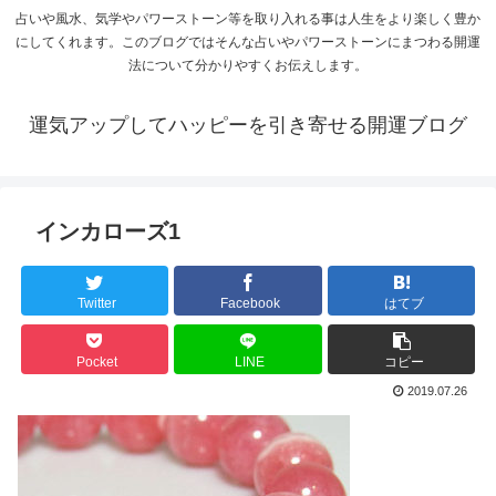
占いや風水、気学やパワーストーン等を取り入れる事は人生をより楽しく豊か
にしてくれます。このブログではそんな占いやパワーストーンにまつわる開運
法について分かりやすくお伝えします。
運気アップしてハッピーを引き寄せる開運ブログ
インカローズ1
Twitter
Facebook
はてブ
Pocket
LINE
コピー
2019.07.26