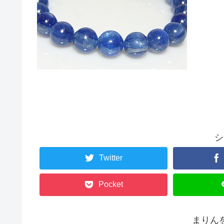
シ
Twitter
Pocket
まりん