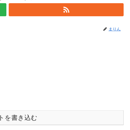
まりん
トを書き込む