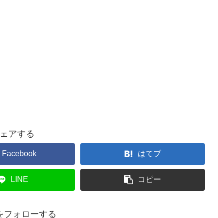
ェアする
Facebook
はてブ
LINE
コピー
をフォローする