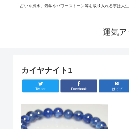
占いや風水、気学やパワーストーン等を取り入れる事は人生
運気ア
カイヤナイト1
Twitter
Facebook
はてブ