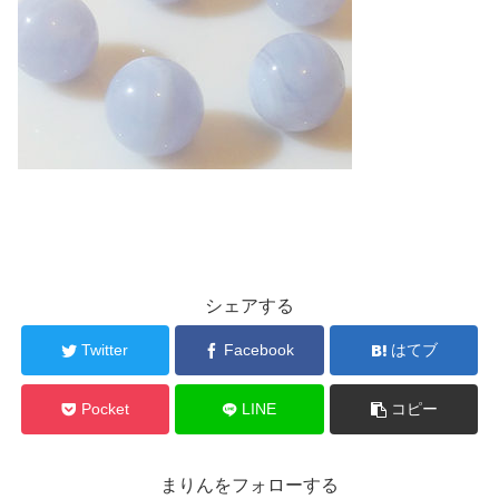
シェアする
Twitter
Facebook
はてブ
Pocket
LINE
コピー
まりんをフォローする