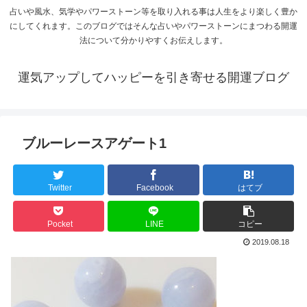
占いや風水、気学やパワーストーン等を取り入れる事は人生をより楽しく豊か
にしてくれます。このブログではそんな占いやパワーストーンにまつわる開運
法について分かりやすくお伝えします。
運気アップしてハッピーを引き寄せる開運ブログ
ブルーレースアゲート1
Twitter
Facebook
はてブ
Pocket
LINE
コピー
2019.08.18