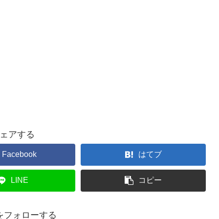
ェアする
Facebook
はてブ
LINE
コピー
をフォローする