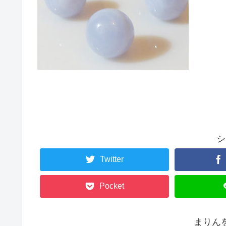
シ
Twitter
Pocket
まりん