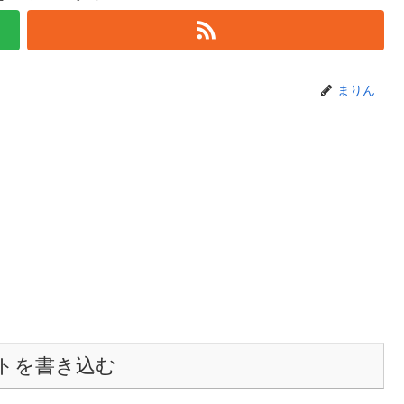
まりん
トを書き込む