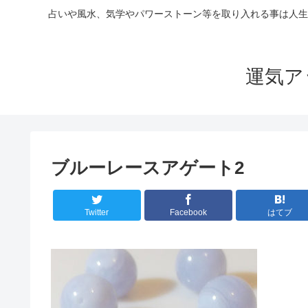
占いや風水、気学やパワーストーン等を取り入れる事は人生
運気ア
ブルーレースアゲート2
Twitter
Facebook
はてブ