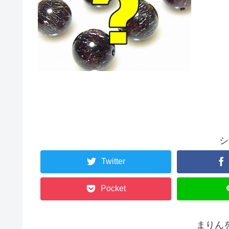
シ
Twitter
Pocket
まりん