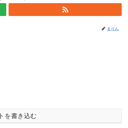
まりん
トを書き込む