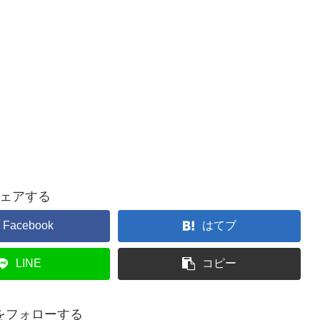
ェアする
Facebook
はてブ
LINE
コピー
をフォローする