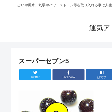
占いや風水、気学やパワーストーン等を取り入れる事は人生
運気ア
スーパーセブン5
Twitter
Facebook
はてブ