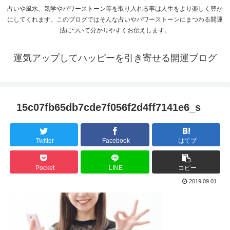
占いや風水、気学やパワーストーン等を取り入れる事は人生をより楽しく豊か
にしてくれます。このブログではそんな占いやパワーストーンにまつわる開運
法について分かりやすくお伝えします。
運気アップしてハッピーを引き寄せる開運ブログ
15c07fb65db7cde7f056f2d4ff7141e6_s
Twitter
Facebook
はてブ
Pocket
LINE
コピー
2019.09.01