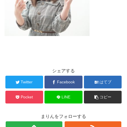
シェアする
Twitter
Facebook
はてブ
Pocket
LINE
コピー
まりんをフォローする