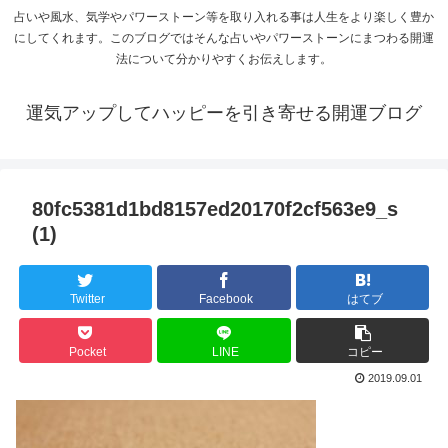
占いや風水、気学やパワーストーン等を取り入れる事は人生をより楽しく豊か
にしてくれます。このブログではそんな占いやパワーストーンにまつわる開運
法について分かりやすくお伝えします。
運気アップしてハッピーを引き寄せる開運ブログ
80fc5381d1bd8157ed20170f2cf563e9_s
(1)
Twitter
Facebook
はてブ
Pocket
LINE
コピー
2019.09.01