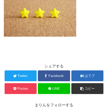
シェアする
Twitter
Facebook
はてブ
Pocket
LINE
コピー
まりんをフォローする