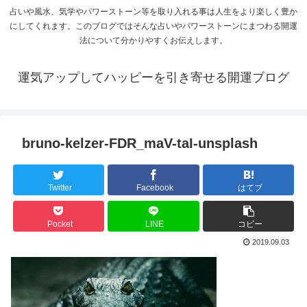
占いや風水、気学やパワーストーン等を取り入れる事は人生をより楽しく豊か
にしてくれます。このブログではそんな占いやパワーストーンにまつわる開運
法について分かりやすくお伝えします。
運気アップしてハッピーを引き寄せる開運ブログ
bruno-kelzer-FDR_maV-taI-unsplash
Twitter
Facebook
はてブ
Pocket
LINE
コピー
2019.09.03