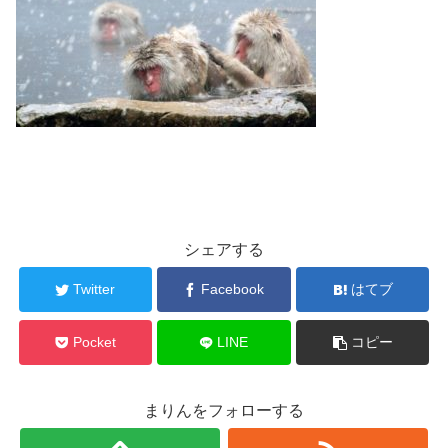
シェアする
Twitter
Facebook
はてブ
Pocket
LINE
コピー
まりんをフォローする