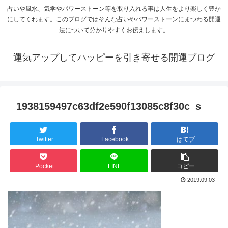
占いや風水、気学やパワーストーン等を取り入れる事は人生をより楽しく豊か
にしてくれます。このブログではそんな占いやパワーストーンにまつわる開運
法について分かりやすくお伝えします。
運気アップしてハッピーを引き寄せる開運ブログ
1938159497c63df2e590f13085c8f30c_s
Twitter
Facebook
はてブ
Pocket
LINE
コピー
2019.09.03