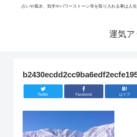
占いや風水、気学やパワーストーン等を取り入れる事は人生
運気ア
b2430ecdd2cc9ba6edf2ecfe19
Twitter
Facebook
はてブ