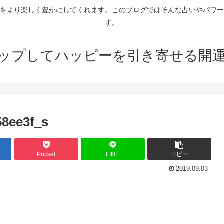
をより楽しく豊かにしてくれます。このブログではそんな占いやパワー
す。
ップしてハッピーを引き寄せる開
58ee3f_s
Pocket
LINE
コピー
2019.09.03