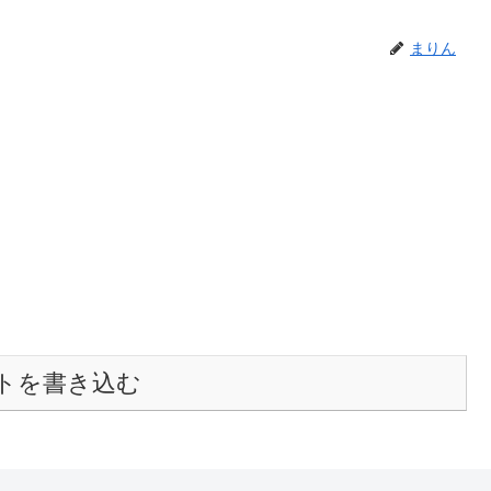
まりん
トを書き込む