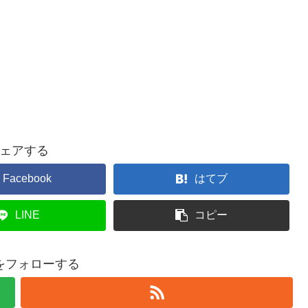
ェアする
Facebook
はてブ
LINE
コピー
をフォローする