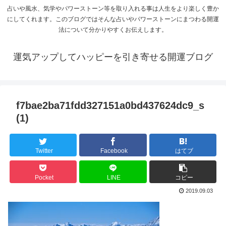
占いや風水、気学やパワーストーン等を取り入れる事は人生をより楽しく豊か
にしてくれます。このブログではそんな占いやパワーストーンにまつわる開運
法について分かりやすくお伝えします。
運気アップしてハッピーを引き寄せる開運ブログ
f7bae2ba71fdd327151a0bd437624dc9_s
(1)
Twitter
Facebook
はてブ
Pocket
LINE
コピー
2019.09.03