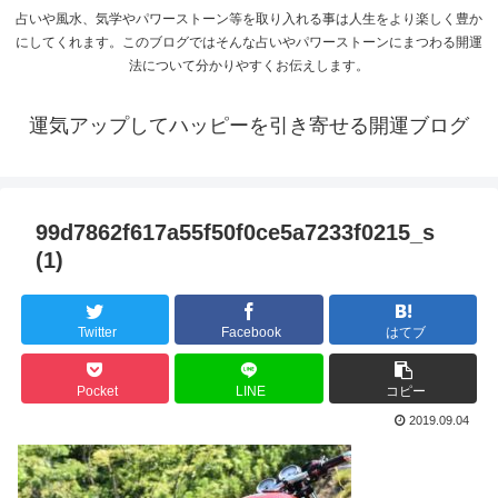
占いや風水、気学やパワーストーン等を取り入れる事は人生をより楽しく豊か
にしてくれます。このブログではそんな占いやパワーストーンにまつわる開運
法について分かりやすくお伝えします。
運気アップしてハッピーを引き寄せる開運ブログ
99d7862f617a55f50f0ce5a7233f0215_s
(1)
Twitter
Facebook
はてブ
Pocket
LINE
コピー
2019.09.04