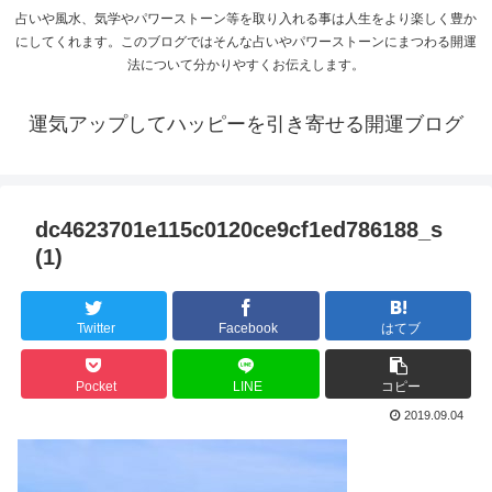
占いや風水、気学やパワーストーン等を取り入れる事は人生をより楽しく豊か
にしてくれます。このブログではそんな占いやパワーストーンにまつわる開運
法について分かりやすくお伝えします。
運気アップしてハッピーを引き寄せる開運ブログ
dc4623701e115c0120ce9cf1ed786188_s
(1)
Twitter
Facebook
はてブ
Pocket
LINE
コピー
2019.09.04