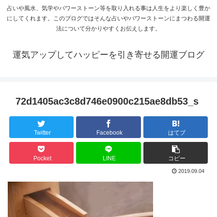
占いや風水、気学やパワーストーン等を取り入れる事は人生をより楽しく豊か
にしてくれます。このブログではそんな占いやパワーストーンにまつわる開運
法について分かりやすくお伝えします。
運気アップしてハッピーを引き寄せる開運ブログ
72d1405ac3c8d746e0900c215ae8db53_s
Twitter
Facebook
はてブ
Pocket
LINE
コピー
2019.09.04