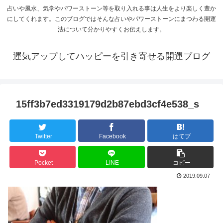
占いや風水、気学やパワーストーン等を取り入れる事は人生をより楽しく豊か
にしてくれます。このブログではそんな占いやパワーストーンにまつわる開運
法について分かりやすくお伝えします。
運気アップしてハッピーを引き寄せる開運ブログ
15ff3b7ed3319179d2b87ebd3cf4e538_s
Twitter
Facebook
はてブ
Pocket
LINE
コピー
2019.09.07