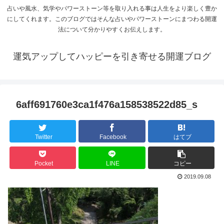
占いや風水、気学やパワーストーン等を取り入れる事は人生をより楽しく豊か
にしてくれます。このブログではそんな占いやパワーストーンにまつわる開運
法について分かりやすくお伝えします。
運気アップしてハッピーを引き寄せる開運ブログ
6aff691760e3ca1f476a158538522d85_s
Twitter
Facebook
はてブ
Pocket
LINE
コピー
2019.09.08