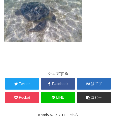
シェアする
Twitter
Facebook
はてブ
Pocket
LINE
コピー
anmiyをフォローする