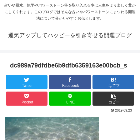
占いや風水、気学やパワーストーン等を取り入れる事は人生をより楽しく豊か
にしてくれます。このブログではそんな占いやパワーストーンにまつわる開運
法について分かりやすくお伝えします。
運気アップしてハッピーを引き寄せる開運ブログ
dc989a79dfdbe6b9dfb6359163e00bcb_s
Twitter
Facebook
はてブ
Pocket
LINE
コピー
2019.09.23