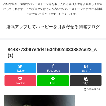
占いや風水、気学やパワーストーン等を取り入れる事は人生をより楽しく豊か
にしてくれます。このブログではそんな占いやパワーストーンにまつわる開運
法について分かりやすくお伝えします。
運気アップしてハッピーを引き寄せる開運ブログ
8443773b67e4d41534b82c333882ce22_s
(1)
Twitter
Facebook
はてブ
Pocket
LINE
コピー
2019.09.28