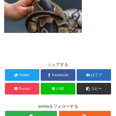
シェアする
Twitter
Facebook
はてブ
Pocket
LINE
コピー
anmiyをフォローする