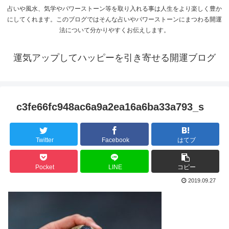
占いや風水、気学やパワーストーン等を取り入れる事は人生をより楽しく豊か
にしてくれます。このブログではそんな占いやパワーストーンにまつわる開運
法について分かりやすくお伝えします。
運気アップしてハッピーを引き寄せる開運ブログ
c3fe66fc948ac6a9a2ea16a6ba33a793_s
Twitter
Facebook
はてブ
Pocket
LINE
コピー
2019.09.27