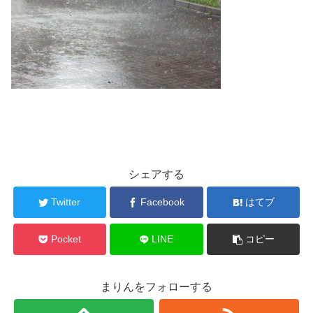
シェアする
Twitter
Facebook
はてブ
Pocket
LINE
コピー
まりんをフォローする