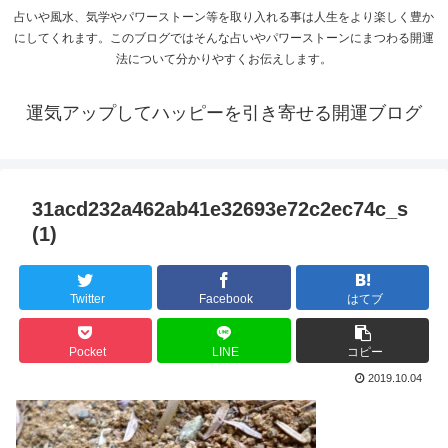
占いや風水、気学やパワーストーン等を取り入れる事は人生をより楽しく豊か
にしてくれます。このブログではそんな占いやパワーストーンにまつわる開運
法について分かりやすくお伝えします。
運気アップしてハッピーを引き寄せる開運ブログ
31acd232a462ab41e32693e72c2ec74c_s
(1)
Twitter
Facebook
はてブ
Pocket
LINE
コピー
2019.10.04