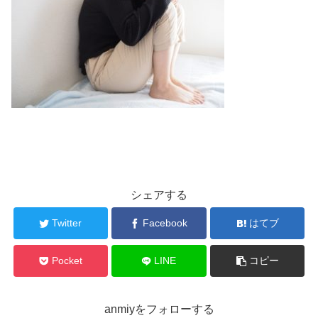
シェアする
Twitter
Facebook
はてブ
Pocket
LINE
コピー
anmiyをフォローする