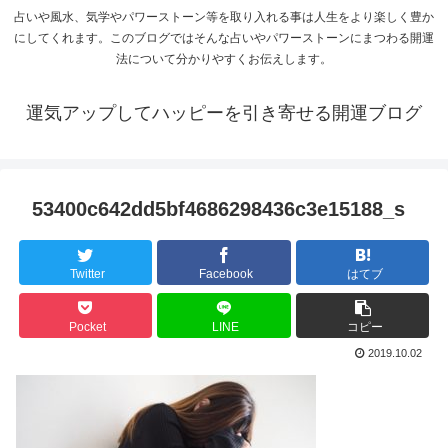
占いや風水、気学やパワーストーン等を取り入れる事は人生をより楽しく豊か
にしてくれます。このブログではそんな占いやパワーストーンにまつわる開運
法について分かりやすくお伝えします。
運気アップしてハッピーを引き寄せる開運ブログ
53400c642dd5bf4686298436c3e15188_s
Twitter
Facebook
はてブ
Pocket
LINE
コピー
2019.10.02