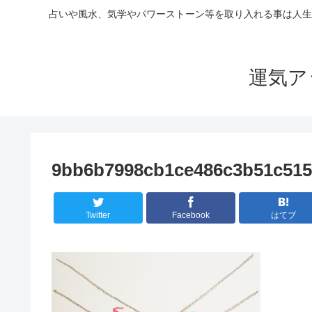
占いや風水、気学やパワーストーン等を取り入れる事は人生
運気ア
9bb6b7998cb1ce486c3b51c515
Twitter
Facebook
はてブ