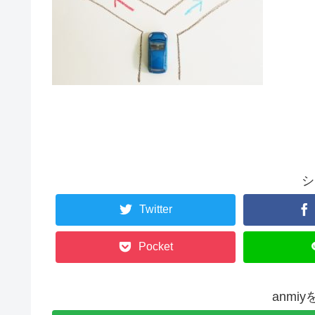
シ
Twitter
Pocket
anmi