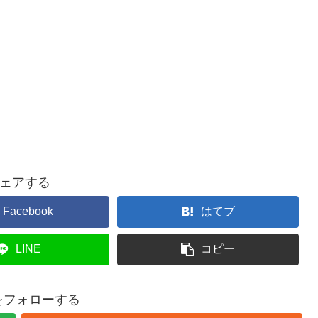
ェアする
Facebook
はてブ
LINE
コピー
yをフォローする