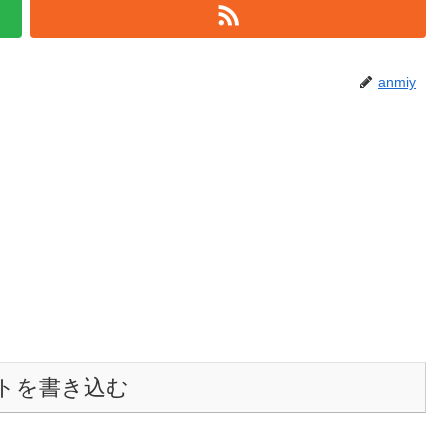
anmiy
トを書き込む