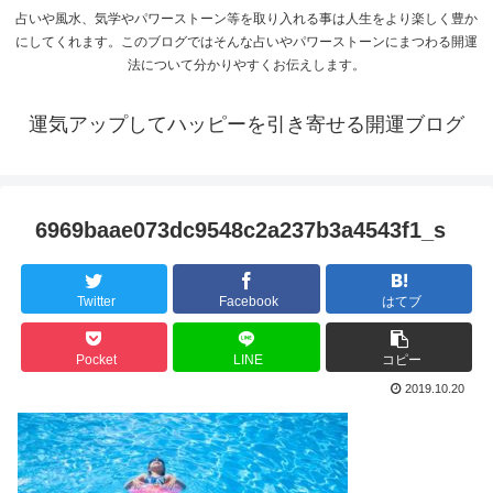
占いや風水、気学やパワーストーン等を取り入れる事は人生をより楽しく豊か
にしてくれます。このブログではそんな占いやパワーストーンにまつわる開運
法について分かりやすくお伝えします。
運気アップしてハッピーを引き寄せる開運ブログ
6969baae073dc9548c2a237b3a4543f1_s
Twitter
Facebook
はてブ
Pocket
LINE
コピー
2019.10.20