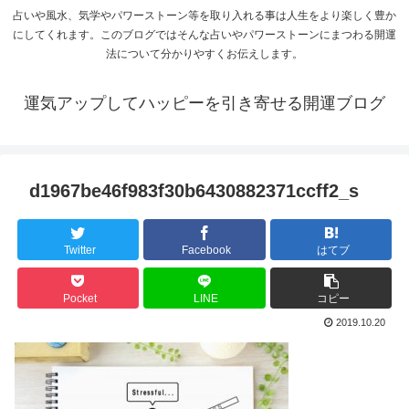
占いや風水、気学やパワーストーン等を取り入れる事は人生をより楽しく豊か
にしてくれます。このブログではそんな占いやパワーストーンにまつわる開運
法について分かりやすくお伝えします。
運気アップしてハッピーを引き寄せる開運ブログ
d1967be46f983f30b6430882371ccff2_s
Twitter
Facebook
はてブ
Pocket
LINE
コピー
2019.10.20