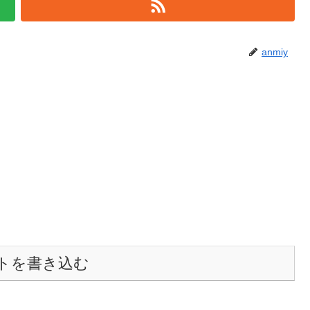
anmiy
トを書き込む