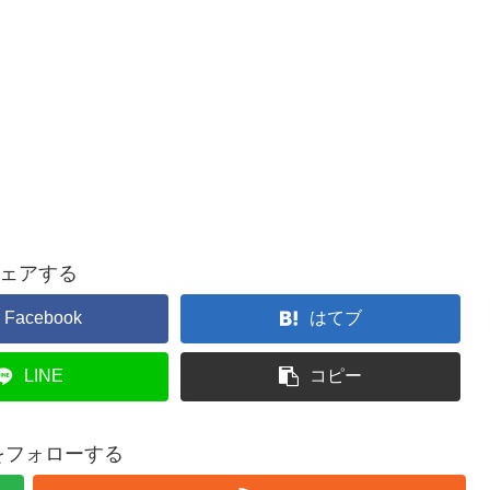
ェアする
Facebook
はてブ
LINE
コピー
yをフォローする