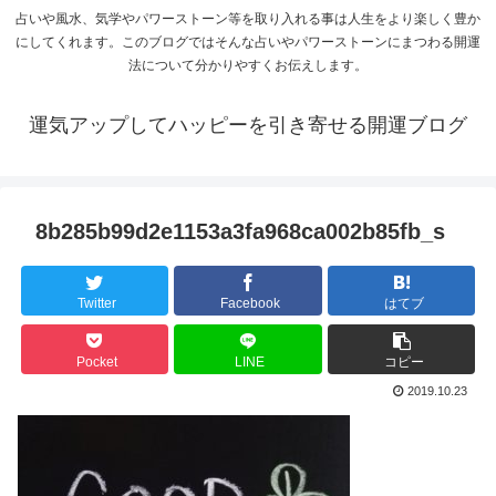
占いや風水、気学やパワーストーン等を取り入れる事は人生をより楽しく豊か
にしてくれます。このブログではそんな占いやパワーストーンにまつわる開運
法について分かりやすくお伝えします。
運気アップしてハッピーを引き寄せる開運ブログ
8b285b99d2e1153a3fa968ca002b85fb_s
Twitter
Facebook
はてブ
Pocket
LINE
コピー
2019.10.23