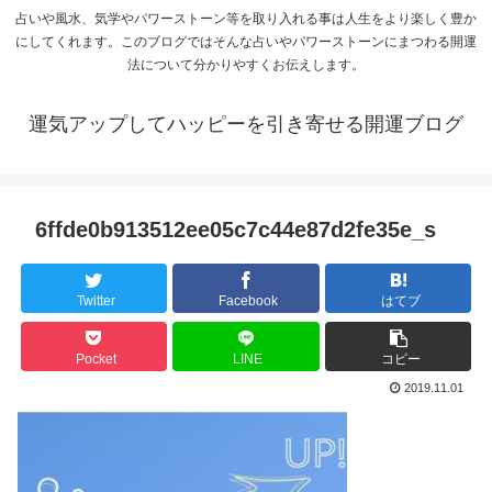
占いや風水、気学やパワーストーン等を取り入れる事は人生をより楽しく豊か
にしてくれます。このブログではそんな占いやパワーストーンにまつわる開運
法について分かりやすくお伝えします。
運気アップしてハッピーを引き寄せる開運ブログ
6ffde0b913512ee05c7c44e87d2fe35e_s
Twitter
Facebook
はてブ
Pocket
LINE
コピー
2019.11.01