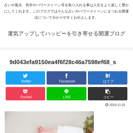
占いや風水、気学やパワーストーン等を取り入れる事は人生をより楽しく豊か
にしてくれます。このブログではそんな占いやパワーストーンにまつわる開運
法について分かりやすくお伝えします。
運気アップしてハッピーを引き寄せる開運ブログ
9d043efa9150ea4f6f28c46a7598ef68_s
Twitter
Facebook
はてブ
Pocket
LINE
コピー
2019.11.01