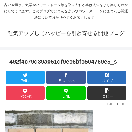
占いや風水、気学やパワーストーン等を取り入れる事は人生をより楽しく豊か
にしてくれます。このブログではそんな占いやパワーストーンにまつわる開運
法について分かりやすくお伝えします。
運気アップしてハッピーを引き寄せる開運ブログ
492f4c79d39a051df9ec6bfc504769e5_s
Twitter
Facebook
はてブ
Pocket
LINE
コピー
2019.11.07