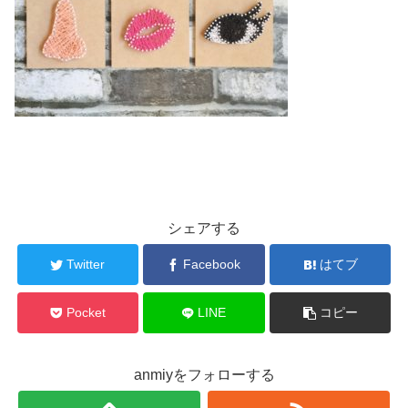
シェアする
Twitter
Facebook
はてブ
Pocket
LINE
コピー
anmiyをフォローする