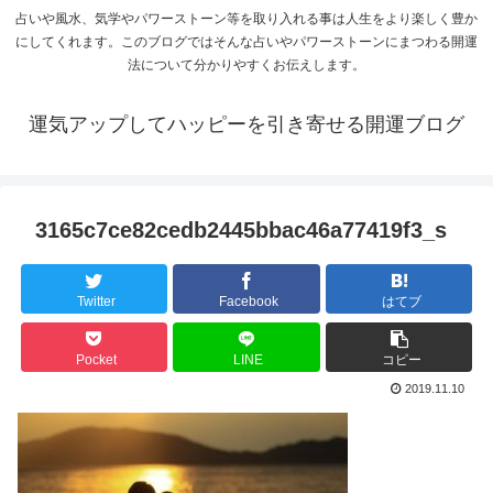
占いや風水、気学やパワーストーン等を取り入れる事は人生をより楽しく豊か
にしてくれます。このブログではそんな占いやパワーストーンにまつわる開運
法について分かりやすくお伝えします。
運気アップしてハッピーを引き寄せる開運ブログ
3165c7ce82cedb2445bbac46a77419f3_s
Twitter
Facebook
はてブ
Pocket
LINE
コピー
2019.11.10