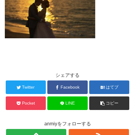
シェアする
Twitter
Facebook
はてブ
Pocket
LINE
コピー
anmiyをフォローする