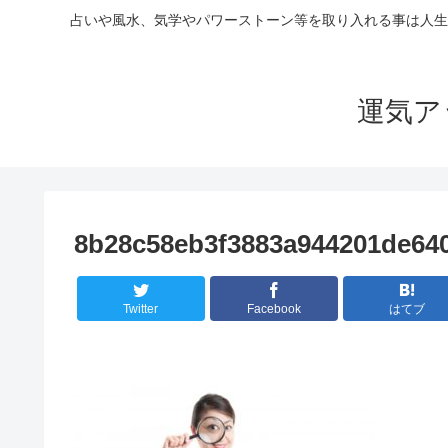
占いや風水、気学やパワーストーン等を取り入れる事は人生
運気ア
8b28c58eb3f3883a944201de64
Twitter
Facebook
はてブ