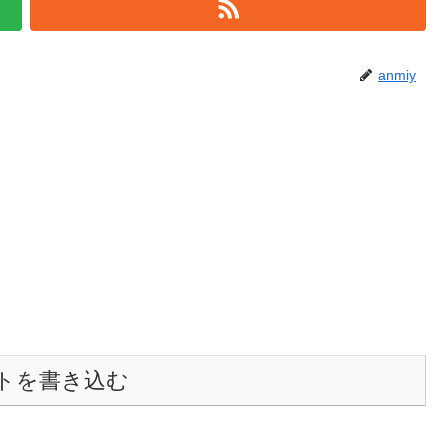
anmiy
トを書き込む