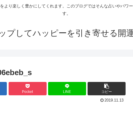
をより楽しく豊かにしてくれます。このブログではそんな占いやパワー
す。
ップしてハッピーを引き寄せる開
06ebeb_s
Pocket
LINE
コピー
2019.11.13