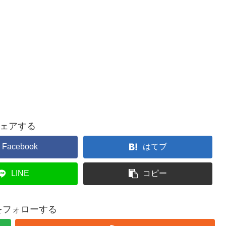
ェアする
Facebook
はてブ
LINE
コピー
yをフォローする