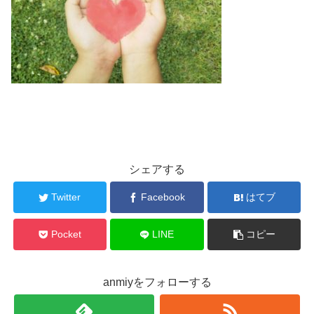
シェアする
Twitter
Facebook
はてブ
Pocket
LINE
コピー
anmiyをフォローする