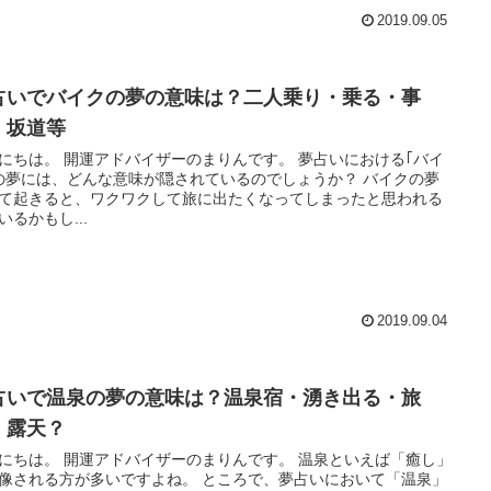
2019.09.05
占いでバイクの夢の意味は？二人乗り・乗る・事
・坂道等
バイザーのまりんです。 夢占いにおける｢バイ
の夢には、どんな意味が隠されているのでしょうか？ バイクの夢
て起きると、ワクワクして旅に出たくなってしまったと思われる
いるかもし...
2019.09.04
占いで温泉の夢の意味は？温泉宿・湧き出る・旅
・露天？
バイザーのまりんです。 温泉といえば「癒し」
れる方が多いですよね。 ところで、夢占いにおいて「温泉」