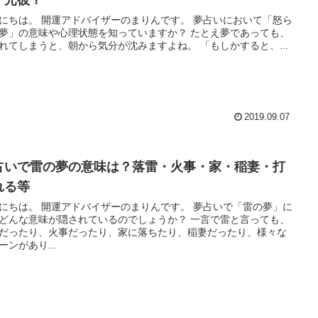
バイザーのまりんです。 夢占いにおいて「怒ら
」の意味や心理状態を知っていますか？ たとえ夢であっても、
怒られてしまうと、朝から気分が沈みますよね。 「もしかすると、...
2019.09.07
占いで雷の夢の意味は？落雷・火事・家・稲妻・打
れる等
バイザーのまりんです。 夢占いで「雷の夢」に
んな意味が隠されているのでしょうか？ 一言で雷と言っても、
だったり、火事だったり、家に落ちたり、稲妻だったり、様々な
ーンがあり...