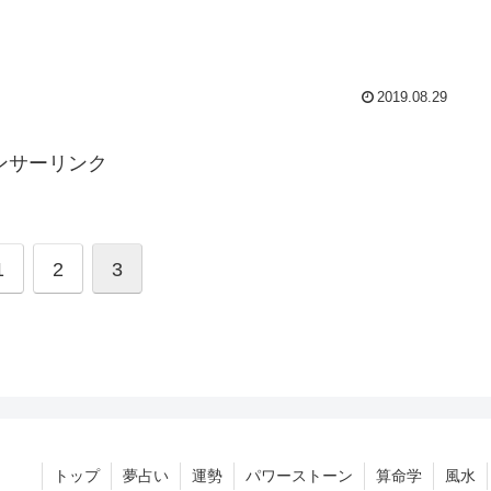
2019.08.29
ンサーリンク
1
2
3
トップ
夢占い
運勢
パワーストーン
算命学
風水