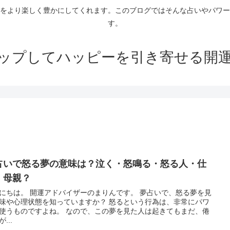
をより楽しく豊かにしてくれます。このブログではそんな占いやパワー
す。
ップしてハッピーを引き寄せる開
占いで怒る夢の意味は？泣く・怒鳴る・怒る人・仕
・母親？
バイザーのまりんです。 夢占いで、怒る夢を見
や心理状態を知っていますか？ 怒るという行為は、非常にパワ
のですよね。 なので、この夢を見た人は起きてもまだ、倦
...