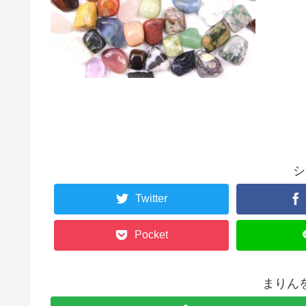
シ
Twitter
Pocket
まりん