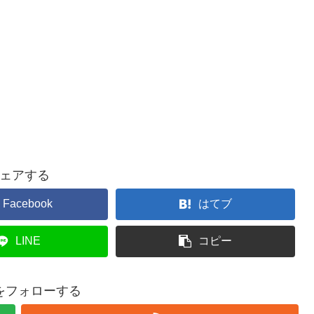
ェアする
Facebook
はてブ
LINE
コピー
をフォローする